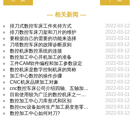
— 相关新闻 —
2022-03-12
排刀式数控车床工件夹持方式
2022-03-12
排刀数控车床刀架和刀片的维护
2022-03-11
要根据自己的需要的功能来选择
2022-03-12
刀塔数控车床的故障诊断原则
2022-03-12
数控机床数控系统的连接
2022-03-12
数控加工中心开机加工的准备
2022-03-12
工件CAM软件编程和加工参数设定
2022-03-11
数控机床是数字控制机床的简称
2022-03-12
加工中心数控的操作步骤
2022-03-12
CNC机床品牌加工对象
2022-03-12
cnc数控车床公司介绍四轴、五轴加…
2022-03-11
目前使用较为广泛的数控机床之一…
2022-03-12
数控加工中心刀库形式和区别
2022-03-12
数控cnc设备如何生产加工易变形零…
2022-03-12
数控加工中心如何对刀?