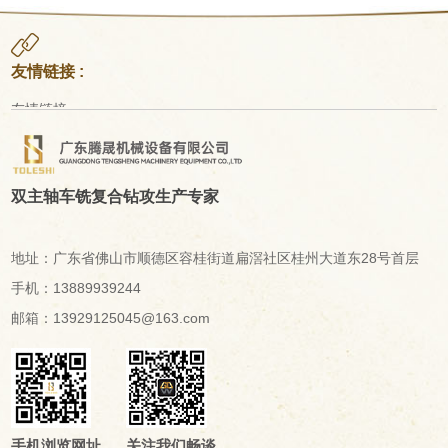
友情链接 :
友情链接
双主轴车铣复合钻攻生产专家
地址：广东省佛山市顺德区容桂街道扁滘社区桂州大道东28号首层
手机：13889939244
邮箱：13929125045@163.com
手机浏览网址
关注我们畅谈