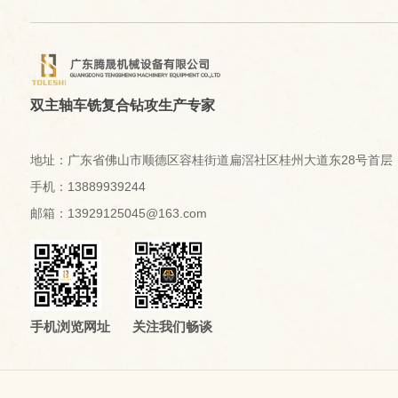
双主轴车铣复合钻攻生产专家
地址：广东省佛山市顺德区容桂街道扁滘社区桂州大道东28号首层
手机：13889939244
邮箱：13929125045@163.com
手机浏览网址
关注我们畅谈