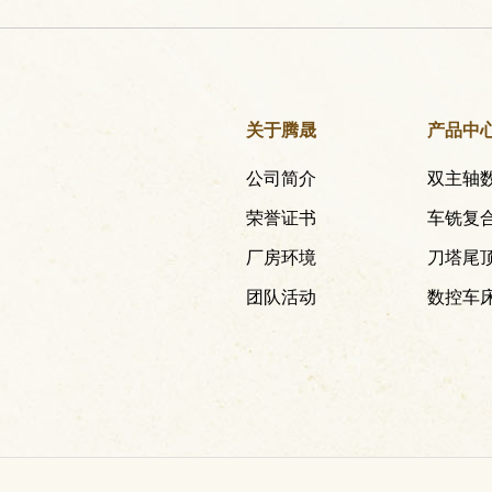
关于腾晟
产品中
公司简介
双主轴
荣誉证书
车铣复
厂房环境
刀塔尾
团队活动
数控车