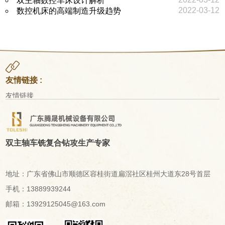
双主轴数控车床设计解析
2022-03-12
数控机床的高端制造升级趋势
友情链接 :
友情链接
双主轴车铣复合钻攻生产专家
地址：广东省佛山市顺德区容桂街道扁滘社区桂州大道东28号首层
手机：13889939244
邮箱：13929125045@163.com