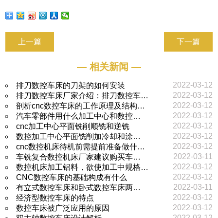
上一篇
下一篇
— 相关新闻 —
2022-03-12
排刀数控车床的刀架的如何安装
2022-03-12
排刀数控车床厂家介绍：排刀数控车…
2022-03-12
剖析cnc数控车床的工作原理及结构…
2022-03-12
汽车零部件用什么加工中心和数控…
2022-03-12
cnc加工中心平面铣削顺铣和逆铣
2022-03-12
数控加工中心平面铣削加冷却和涂…
2022-03-12
cnc数控机床待机前需提前准备做什…
2022-03-11
车铣复合数控机床厂家建议购买车…
2022-03-12
数控机床加工铝料，欲使加工中规格…
2022-03-12
CNC数控车床的基础构成有什么
2022-03-11
有立式数控车床和卧式数控车床两…
2022-03-12
经济型数控车床的特点
2022-03-12
数控车床被广泛应用的原因
2022-03-12