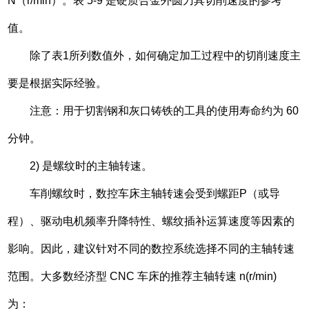
N（r/min）。表 5-9 是硬质合金外圆刀具切削速度的参考
值。
除了表1所列数值外，如何确定加工过程中的切削速度主
要是根据实际经验。
注意：用于切割钢和灰口铸铁的工具的使用寿命约为 60
分钟。
2) 是螺纹时的主轴转速。
车削螺纹时，数控车床主轴转速会受到螺距P（或导
程）、驱动电机频率升降特性、螺纹插补运算速度等因素的
影响。因此，建议针对不同的数控系统选择不同的主轴转速
范围。大多数经济型 CNC 车床的推荐主轴转速 n(r/min)
为：