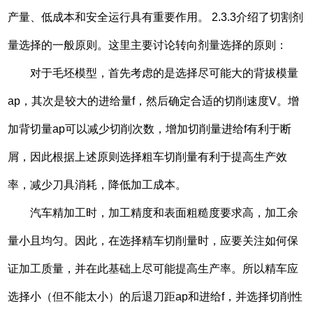
产量、低成本和安全运行具有重要作用。 2.3.3介绍了切割剂
量选择的一般原则。这里主要讨论转向剂量选择的原则：
对于毛坯模型，首先考虑的是选择尽可能大的背拔模量
ap，其次是较大的进给量f，然后确定合适的切削速度V。增
加背切量ap可以减少切削次数，增加切削量进给f有利于断
屑，因此根据上述原则选择粗车切削量有利于提高生产效
率，减少刀具消耗，降低加工成本。
汽车精加工时，加工精度和表面粗糙度要求高，加工余
量小且均匀。因此，在选择精车切削量时，应要关注如何保
证加工质量，并在此基础上尽可能提高生产率。所以精车应
选择小（但不能太小）的后退刀距ap和进给f，并选择切削性