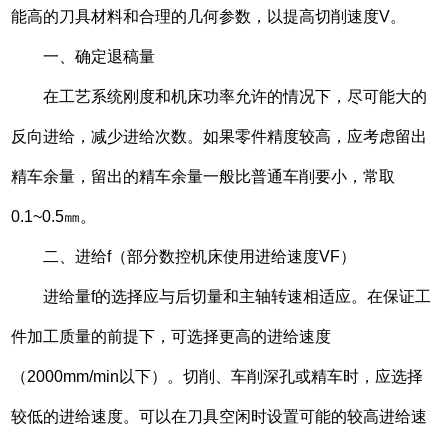
能高的刀具材料和合理的几何参数，以提高切削速度V。
一、确定退稿量
在工艺系统刚度和机床功率允许的情况下，尽可能大的
反向进给，减少进给次数。如果零件精度较高，应考虑留出
精车余量，留出的精车余量一般比普通车削要小，常取
0.1~0.5㎜。
二、进给f（部分数控机床使用进给速度VF）
进给量f的选择应与后切量和主轴转速相适应。在保证工
件加工质量的前提下，可选择更高的进给速度
（2000mm/min以下）。切削、车削深孔或精车时，应选择
较低的进给速度。可以在刀具空闲时设置可能的较高进给速