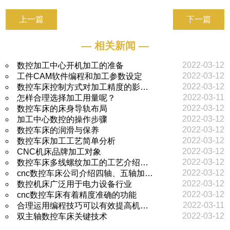
上一篇
下一篇
— 相关新闻 —
2022-03-12
数控加工中心开机加工的准备
2022-03-12
工件CAM软件编程和加工参数设定
2022-03-12
数控车床控制方式对加工精度的影…
2022-03-11
怎样合理选择加工用量呢？
2022-03-12
数控车床的床身导轨布局
2022-03-12
加工中心数控的操作步骤
2022-03-12
数控车床的润滑与保养
2022-03-12
数控车床加工工艺简单分析
2022-03-12
CNC机床品牌加工对象
2022-03-12
数控车床多线螺纹加工的工艺介绍…
2022-03-12
cnc数控车床公司介绍四轴、五轴加…
2022-03-12
数控机床广泛用于电力设备行业
2022-03-12
cnc数控车床有着精度准确的功能
2022-03-11
合理运用编程技巧可以有效提高机…
2022-03-12
双主轴数控车床关键技术