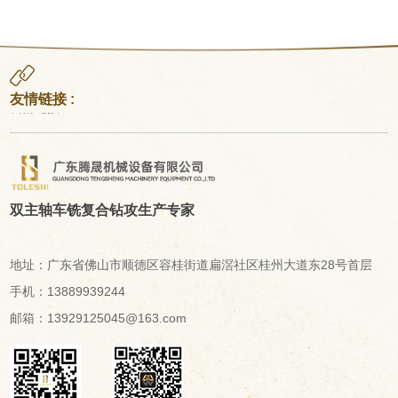
友情链接 :
友情链接
双主轴车铣复合钻攻生产专家
地址：广东省佛山市顺德区容桂街道扁滘社区桂州大道东28号首层
手机：13889939244
邮箱：13929125045@163.com