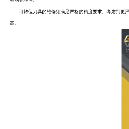
钢的完整性。
可转位刀具的维修须满足严格的精度要求。考虑到更
高。